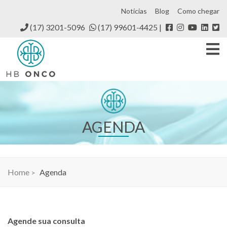
Notícias
Blog
Como chegar
(17) 3201-5096
(17) 99601-4425
AGENDA
Home
Agenda
Agende sua consulta