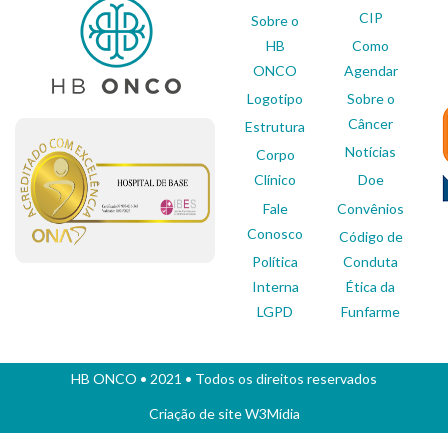
CIP
Sobre o
HB
Como
ONCO
Agendar
Logotipo
Sobre o
Câncer
Estrutura
Notícias
Corpo
Clínico
Doe
Fale
Convênios
Conosco
Código de
Política
Conduta
Interna
Ética da
LGPD
Funfarme
HB ONCO
• 2021 • Todos os direitos reservados
Criação de site
W3Mídia