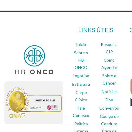
LINKS ÚTEIS
Início
Pesquisa
CIP
Sobre o
HB
Como
ONCO
Agendar
Logotipo
Sobre o
Câncer
Estrutura
Notícias
Corpo
Clínico
Doe
Fale
Convênios
Conosco
Código de
Política
Conduta
Interna
Ética da