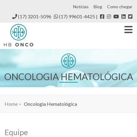
Notícias
Blog
Como chegar
(17) 3201-5096
(17) 99601-4425
ONCOLOGIA HEMATOLÓGICA
Home
Oncologia Hematológica
Equipe