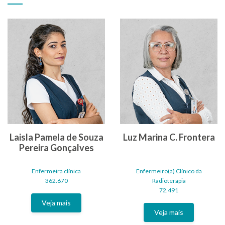
Laisla Pamela de Souza
Luz Marina C. Frontera
Pereira Gonçalves
Enfermeira clínica
Enfermeiro(a) Clínico da
362.670
Radioterapia
72.491
Veja mais
Veja mais