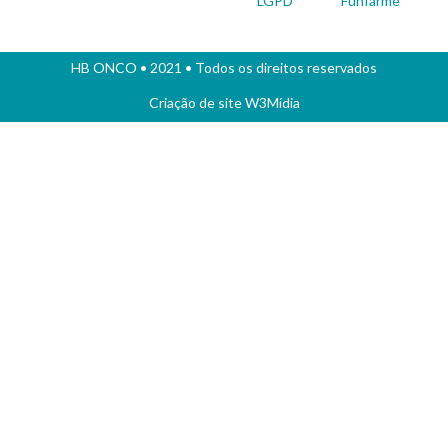
LGPD
Funfarme
HB ONCO
• 2021 • Todos os direitos reservados
Criação de site
W3Mídia