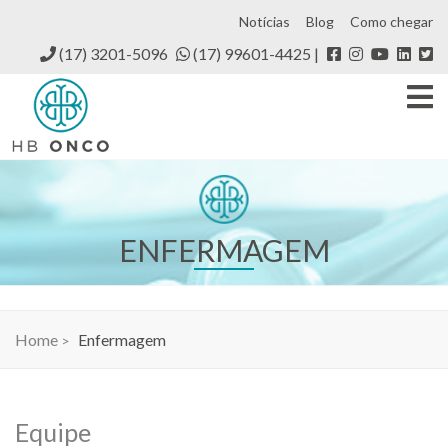
Notícias
Blog
Como chegar
(17) 3201-5096
(17) 99601-4425
ENFERMAGEM
Home
Enfermagem
Equipe