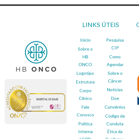
LINKS ÚTEIS
Início
Pesquisa
CIP
Sobre o
HB
Como
ONCO
Agendar
Logotipo
Sobre o
Câncer
Estrutura
Notícias
Corpo
Clínico
Doe
Fale
Convênios
Conosco
Código de
Política
Conduta
Interna
Ética da