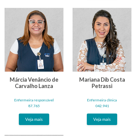
Márcia Venâncio de
Mariana Dib Costa
Carvalho Lanza
Petrassi
Enfermeira responsável
Enfermeira clínica
87.765
042.941
Veja mais
Veja mais