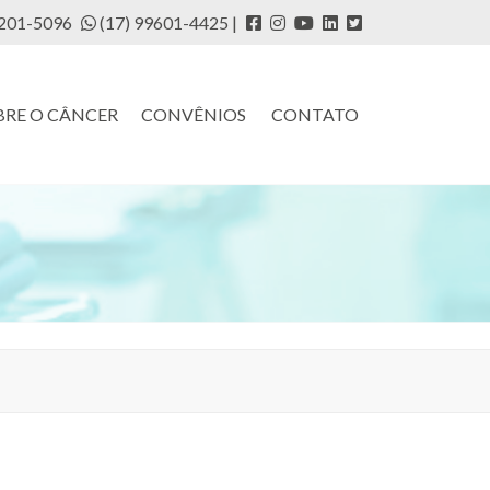
3201-5096
(17) 99601-4425
BRE O CÂNCER
CONVÊNIOS
CONTATO