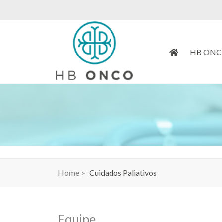
HB ON
Home
Cuidados Paliativos
Equipe