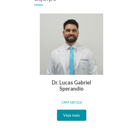
Dr. Lucas Gabriel
Sperandio
CRM 185126
Veja mais