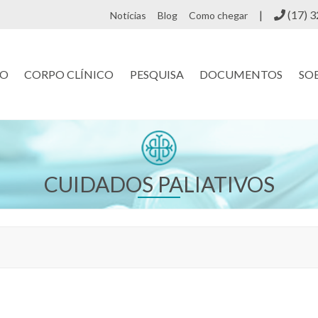
(17) 
Notícias
Blog
Como chegar
CO
CORPO CLÍNICO
PESQUISA
DOCUMENTOS
SO
CUIDADOS PALIATIVOS