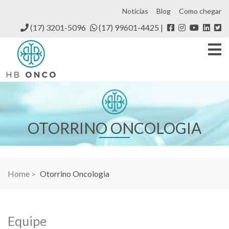
Notícias
Blog
Como chegar
(17) 3201-5096
(17) 99601-4425
OTORRINO ONCOLOGIA
Home
Otorrino Oncologia
Equipe