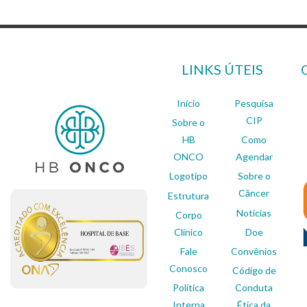
LINKS ÚTEIS
Início
Pesquisa
CIP
Sobre o
HB
Como
ONCO
Agendar
Logotipo
Sobre o
Câncer
Estrutura
Notícias
Corpo
Clínico
Doe
Fale
Convênios
Conosco
Código de
Política
Conduta
Interna
Ética da