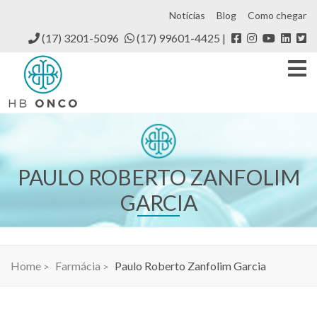
Notícias
Blog
Como chegar
(17) 3201-5096
(17) 99601-4425
PAULO ROBERTO ZANFOLIM
GARCIA
Home
Farmácia
Paulo Roberto Zanfolim Garcia