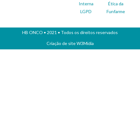
Interna
Ética da
LGPD
Funfarme
HB ONCO
• 2021 • Todos os direitos reservados
Criação de site
W3Mídia