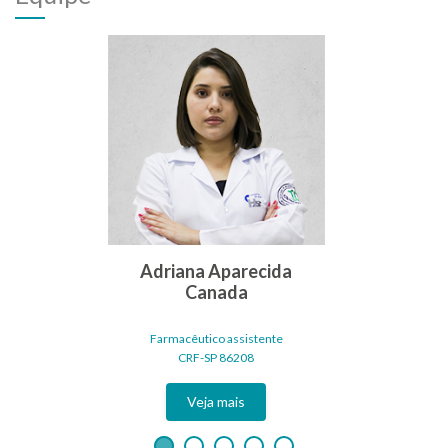
Adriana Aparecida
Canada
Farmacêutico assistente
CRF-SP 86208
Veja mais