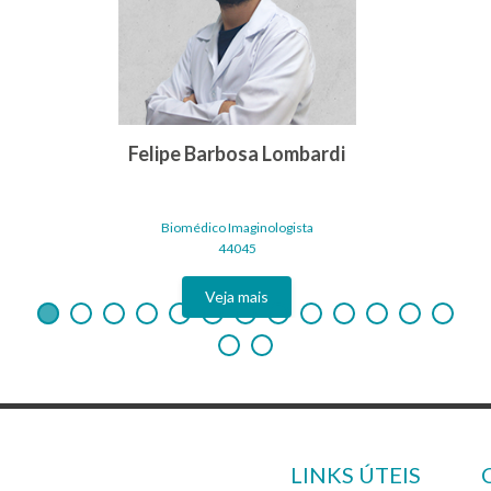
Felipe Barbosa Lombardi
Biomédico Imaginologista
44045
Veja mais
LINKS ÚTEIS