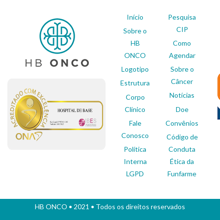
Início
Pesquisa
CIP
Sobre o
HB
Como
ONCO
Agendar
Logotipo
Sobre o
Câncer
Estrutura
Notícias
Corpo
Clínico
Doe
Fale
Convênios
Conosco
Código de
Política
Conduta
Interna
Ética da
LGPD
Funfarme
HB ONCO
• 2021 • Todos os direitos reservados