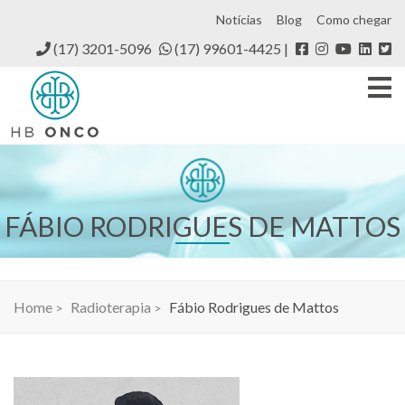
Notícias
Blog
Como chegar
(17) 3201-5096
(17) 99601-4425
FÁBIO RODRIGUES DE MATTOS
Home
Radioterapia
Fábio Rodrigues de Mattos